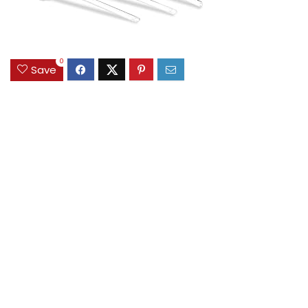
0
Save