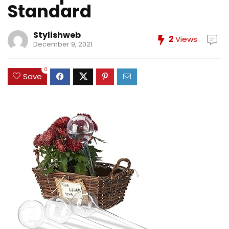
Standard
Stylishweb
2
Views
December 9, 2021
0
Save