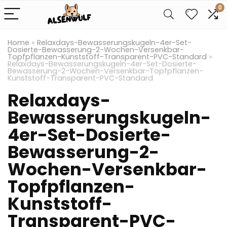
0
Home
»
Relaxdays-Bewasserungskugeln-4er-Set-
Dosierte-Bewasserung-2-Wochen-Versenkbar-
Topfpflanzen-Kunststoff-Transparent-PVC-Standard
»
Relaxdays-Bewasserungskugeln-4er-Set-Dosierte-
Bewasserung-2-Wochen-Versenkbar-Topfpflanzen-
Kunststoff-Transparent-PVC-Standard
Relaxdays-
Bewasserungskugeln-
4er-Set-Dosierte-
Bewasserung-2-
Wochen-Versenkbar-
Topfpflanzen-
Kunststoff-
Transparent-PVC-