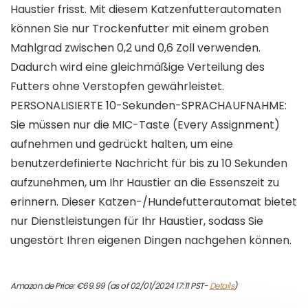
Haustier frisst. Mit diesem Katzenfutterautomaten
können Sie nur Trockenfutter mit einem groben
Mahlgrad zwischen 0,2 und 0,6 Zoll verwenden.
Dadurch wird eine gleichmäßige Verteilung des
Futters ohne Verstopfen gewährleistet.
PERSONALISIERTE 10-Sekunden-SPRACHAUFNAHME:
Sie müssen nur die MIC-Taste (Every Assignment)
aufnehmen und gedrückt halten, um eine
benutzerdefinierte Nachricht für bis zu 10 Sekunden
aufzunehmen, um Ihr Haustier an die Essenszeit zu
erinnern. Dieser Katzen-/Hundefutterautomat bietet
nur Dienstleistungen für Ihr Haustier, sodass Sie
ungestört Ihren eigenen Dingen nachgehen können.
Amazon.de Price:
€
69.99
(as of 02/01/2024 17:11 PST-
Details
)