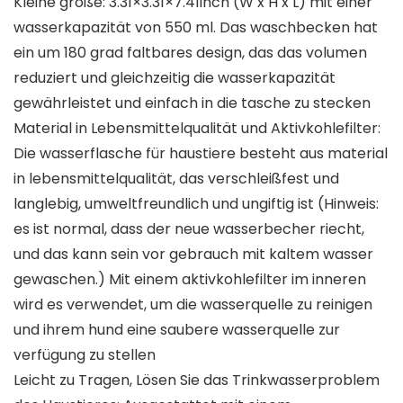
Kleine größe: 3.31×3.31×7.41inch (W x H x L) mit einer
wasserkapazität von 550 ml. Das waschbecken hat
ein um 180 grad faltbares design, das das volumen
reduziert und gleichzeitig die wasserkapazität
gewährleistet und einfach in die tasche zu stecken
Material in Lebensmittelqualität und Aktivkohlefilter:
Die wasserflasche für haustiere besteht aus material
in lebensmittelqualität, das verschleißfest und
langlebig, umweltfreundlich und ungiftig ist (Hinweis:
es ist normal, dass der neue wasserbecher riecht,
und das kann sein vor gebrauch mit kaltem wasser
gewaschen.) Mit einem aktivkohlefilter im inneren
wird es verwendet, um die wasserquelle zu reinigen
und ihrem hund eine saubere wasserquelle zur
verfügung zu stellen
Leicht zu Tragen, Lösen Sie das Trinkwasserproblem