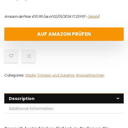
Amazon.de Price:
€
10.99
(as of 02/01/2024 17:23 PST-
Details
)
AUF AMAZON PRÜFEN
Categories:
Näpfe, Tränken und Zubehör
,
Wasserflaschen
Description
Additional information