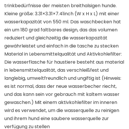
trinkbedürfnisse der meisten breithalsigen hunde.
Kleine größe: 3.31×3.31×7.41inch (W x H x L) mit einer
wasserkapazität von 550 ml. Das waschbecken hat
ein um 180 grad faltbares design, das das volumen
reduziert und gleichzeitig die wasserkapazität
gewährleistet und einfach in die tasche zu stecken
Material in Lebensmittelqualität und Aktivkohlefilter:
Die wasserflasche für haustiere besteht aus material
in lebensmittelqualität, das verschleißfest und
langlebig, umweltfreundlich und ungiftig ist (Hinweis:
es ist normal, dass der neue wasserbecher riecht,
und das kann sein vor gebrauch mit kaltem wasser
gewaschen.) Mit einem aktivkohlefilter im inneren
wird es verwendet, um die wasserquelle zu reinigen
und ihrem hund eine saubere wasserquelle zur
verfügung zu stellen