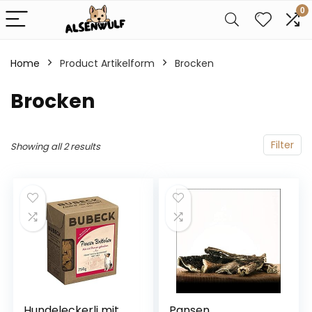
0
Home
Product Artikelform
‎Brocken
‎Brocken
Filter
Showing all 2 results
Hundeleckerli mit
Pansen,