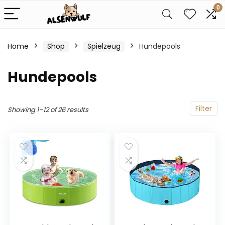
0
Home
Shop
Spielzeug
Hundepools
Hundepools
Filter
Showing 1–12 of 26 results