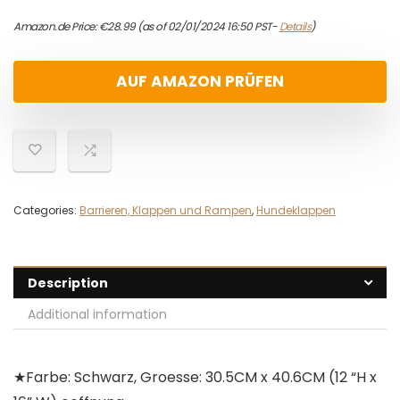
Amazon.de Price:
€
28.99
(as of 02/01/2024 16:50 PST-
Details
)
AUF AMAZON PRÜFEN
Categories:
Barrieren, Klappen und Rampen
,
Hundeklappen
Description
Additional information
★Farbe: Schwarz, Groesse: 30.5CM x 40.6CM (12 “H x