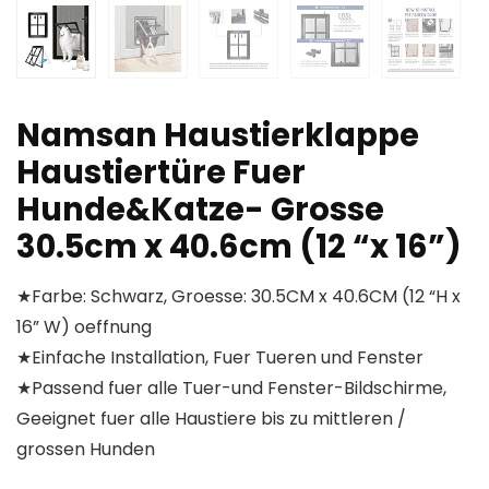
Namsan Haustierklappe
Haustiertüre Fuer
Hunde&Katze- Grosse
30.5cm x 40.6cm (12 “x 16”)
★Farbe: Schwarz, Groesse: 30.5CM x 40.6CM (12 “H x
16” W) oeffnung
★Einfache Installation, Fuer Tueren und Fenster
★Passend fuer alle Tuer-und Fenster-Bildschirme,
Geeignet fuer alle Haustiere bis zu mittleren /
grossen Hunden