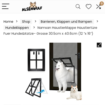
0
Home
Shop
Barrieren, Klappen und Rampen
Hundeklappen
Namsan Haustierklappe Haustiertüre
Fuer Hunde&Katze- Grosse 30.5cm x 40.6cm (12 “x 16”)