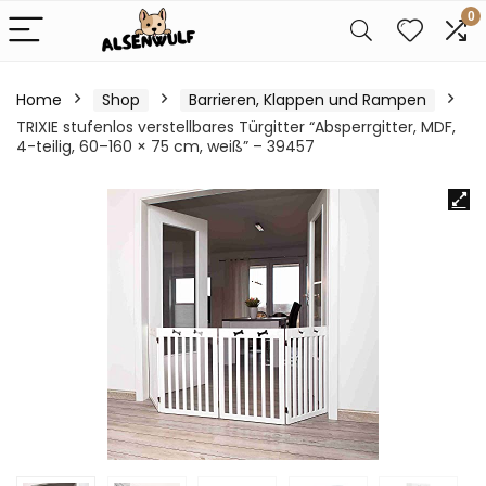
0
Home
Shop
Barrieren, Klappen und Rampen
TRIXIE stufenlos verstellbares Türgitter “Absperrgitter, MDF,
4-teilig, 60–160 × 75 cm, weiß” – 39457