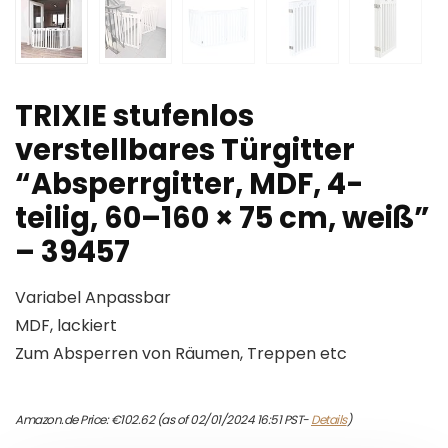
TRIXIE stufenlos
verstellbares Türgitter
“Absperrgitter, MDF, 4-
teilig, 60–160 × 75 cm, weiß”
– 39457
Variabel Anpassbar
MDF, lackiert
Zum Absperren von Räumen, Treppen etc
Amazon.de Price:
€
102.62
(as of 02/01/2024 16:51 PST-
Details
)