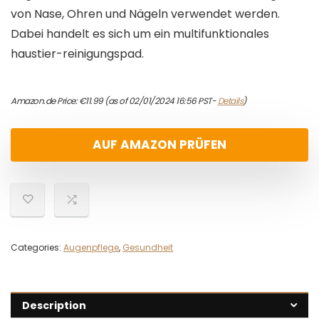
von Nase, Ohren und Nägeln verwendet werden.
Dabei handelt es sich um ein multifunktionales
haustier-reinigungspad.
Amazon.de Price:
€
11.99
(as of 02/01/2024 16:56 PST-
Details
)
AUF AMAZON PRÜFEN
Categories:
Augenpflege
,
Gesundheit
Description