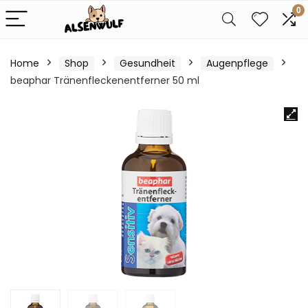
0
Home
Shop
Gesundheit
Augenpflege
beaphar Tränenfleckenentferner 50 ml