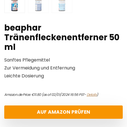
beaphar
Tränenfleckenentferner 50
ml
Sanftes Pflegemittel
Zur Vermeidung und Entfernung
Leichte Dosierung
Amazon.de Price:
€
11.80
(as of 02/01/2024 16:56 PST-
Details
)
AUF AMAZON PRÜFEN