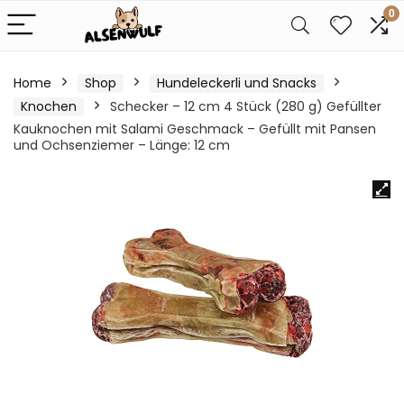
0
Home
Shop
Hundeleckerli und Snacks
Knochen
Schecker – 12 cm 4 Stück (280 g) Gefüllter
Kauknochen mit Salami Geschmack – Gefüllt mit Pansen
und Ochsenziemer – Länge: 12 cm