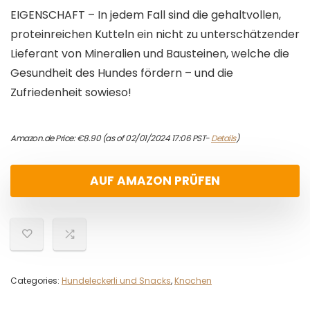
EIGENSCHAFT – In jedem Fall sind die gehaltvollen,
proteinreichen Kutteln ein nicht zu unterschätzender
Lieferant von Mineralien und Bausteinen, welche die
Gesundheit des Hundes fördern – und die
Zufriedenheit sowieso!
Amazon.de Price:
€
8.90
(as of 02/01/2024 17:06 PST-
Details
)
AUF AMAZON PRÜFEN
Categories:
Hundeleckerli und Snacks
,
Knochen