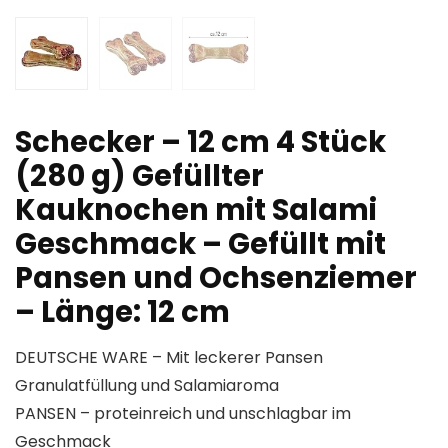
Schecker – 12 cm 4 Stück
(280 g) Gefüllter
Kauknochen mit Salami
Geschmack – Gefüllt mit
Pansen und Ochsenziemer
– Länge: 12 cm
DEUTSCHE WARE – Mit leckerer Pansen
Granulatfüllung und Salamiaroma
PANSEN – proteinreich und unschlagbar im
Geschmack