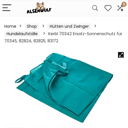
0
Home
Shop
Hütten und Zwinger
Hundelaufställe
Kerbl 70342 Ersatz-Sonnenschutz für
70345, 82824, 82825, 83172