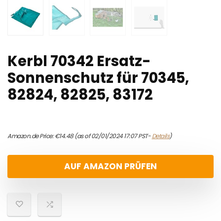
Kerbl 70342 Ersatz-
Sonnenschutz für 70345,
82824, 82825, 83172
Amazon.de Price:
€
14.48
(as of 02/01/2024 17:07 PST-
Details
)
AUF AMAZON PRÜFEN