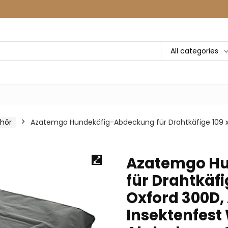
All categories
hör
Azatemgo Hundekäfig-Abdeckung für Drahtkäfige 109 x
Azatemgo H
für Drahtkäfi
Oxford 300D,
Insektenfest