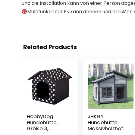
und die Installation kann von einer Person abg
Multifunktional: Es kann drinnen und drauße
Related Products
HobbyDog
JHKGY
Hundehütte,
Hundehütte
Größe 3,
Massivholzhof
52x46cm,
Große