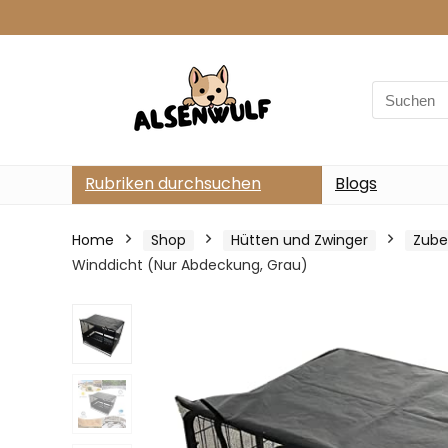
Search
for:
Rubriken durchsuchen
Blogs
Home
Shop
Hütten und Zwinger
Zube
Winddicht (Nur Abdeckung, Grau)