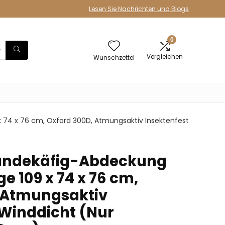
Lesen Sie Nachrichten und Blogs
0
Vergleichen
Wunschzettel
 74 x 76 cm, Oxford 300D, Atmungsaktiv Insektenfest
undekäfig-Abdeckung
ge 109 x 74 x 76 cm,
 Atmungsaktiv
 Winddicht (Nur