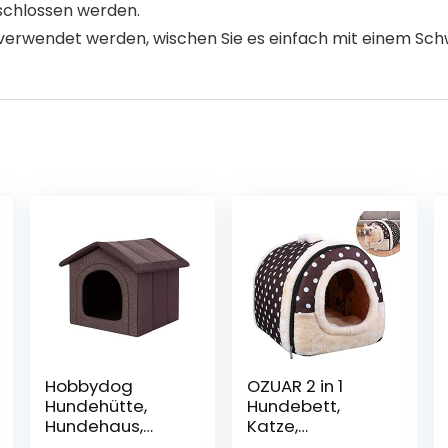
eschlossen werden.
n verwendet werden, wischen Sie es einfach mit einem Sc
Hobbydog
OZUAR 2 in 1
Hundehütte,
Hundebett,
Hundehaus,
Katze,
Haus, Höhle,
Haustierbett,