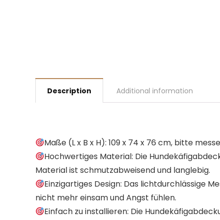
Description
Additional information
Maße (L x B x H): 109 x 74 x 76 cm, bitte messe
Hochwertiges Material: Die Hundekäfigabdeck
Material ist schmutzabweisend und langlebig.
Einzigartiges Design: Das lichtdurchlässige M
nicht mehr einsam und Angst fühlen.
Einfach zu installieren: Die Hundekäfigabdeck