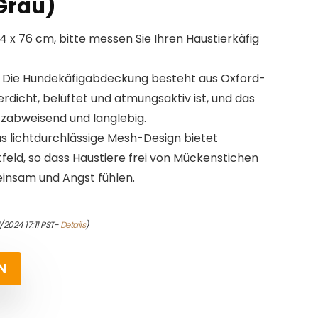
Grau)
 74 x 76 cm, bitte messen Sie Ihren Haustierkäfig
: Die Hundekäfigabdeckung besteht aus Oxford-
dicht, belüftet und atmungsaktiv ist, und das
tzabweisend und langlebig.
as lichtdurchlässige Mesh-Design bietet
tfeld, so dass Haustiere frei von Mückenstichen
einsam und Angst fühlen.
/2024 17:11 PST-
Details
)
N