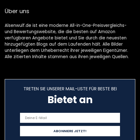
aus Aluminium, 67
Zu Säubern,XXL
Über uns
x 53 x h 56 cm.
Alsenwulf.de ist eine moderne All-in-One-Preisvergleichs-
und Bewertungswebsite, die die besten auf Amazon
verfügbaren Angebote bietet und Sie durch die neuesten
hinzugefügten Blogs auf dem Laufenden hält. Alle Bilder
unterliegen dem Urheberrecht ihrer jeweiligen Eigentümer.
Alle zitierten Inhalte stammen aus ihren jeweiligen Quellen.
TRETEN SIE UNSERER MAIL-LISTE FÜR BESTE BEI
Bietet an