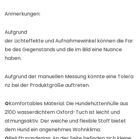
Anmerkungen:
Aufgrund
der Lichteffekte und Aufnahmewinkel können die Far
be des Gegenstands und die im Bild eine Nuance
haben.
Aufgrund der manuellen Messung könnte eine Tolera
nz bei der Produktgröße auftreten.
✿Komfortables Material: Die Hundehüttenhülle aus
210D wasserdichtem Oxford-Tuch ist leicht und
atmungsaktiv. Der weiche und flexible Stoff bietet
dem Hund ein angenehmes Wohnklima.
✿Belüftungsdesign: An der Seite befinden sich kleine