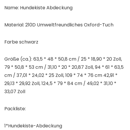
Name: Hundekiste Abdeckung
Material: 210D Umweltfreundliches Oxford-Tuch
Farbe schwarz
Größe (ca.): 63,5 * 48 * 50,8 cm / 25 * 18,90 * 20 Zoll,
79 * 50,8 * 53 cm / 31,10 * 20 * 20,87 Zoll, 94 * 61 * 63,5
cm / 37,01 * 24,02 * 25 Zoll, 109 * 74 * 76 cm 42,91 *
29,13 * 29,92 Zoll, 124,5 * 79 * 84 cm / 49,02 * 31,10 *
33,07 Zoll
Packliste:
1*Hundekiste-Abdeckung