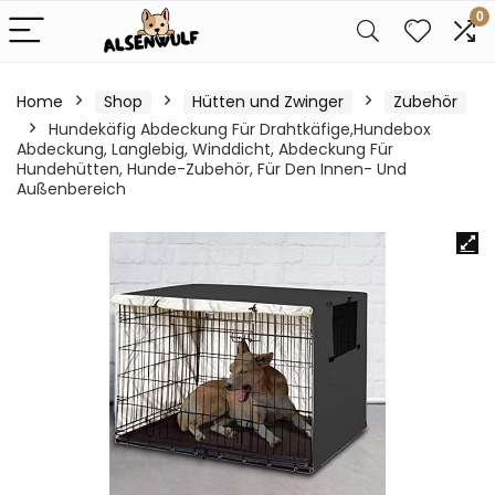
0
Home
Shop
Hütten und Zwinger
Zubehör
Hundekäfig Abdeckung Für Drahtkäfige,Hundebox
Abdeckung, Langlebig, Winddicht, Abdeckung Für
Hundehütten, Hunde-Zubehör, Für Den Innen- Und
Außenbereich