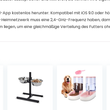
id-App kostenlos herunter. Kompatibel mit iOS 9.0 oder 
-Heimnetzwerk muss eine 2,4-GHz-Frequenz haben, damit
cm liegen, um eine gleichmäßige Verteilung des Futters o