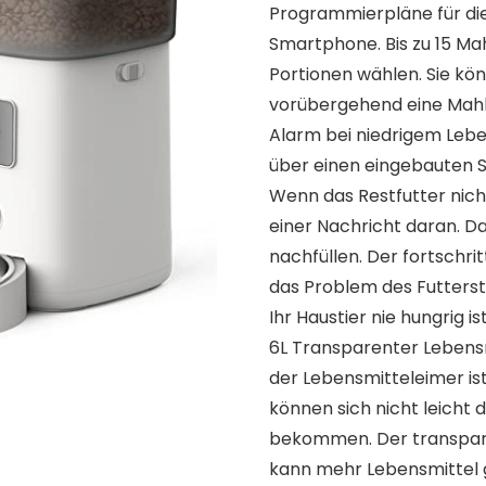
Programmierpläne für die
Smartphone. Bis zu 15 Mah
Portionen wählen. Sie kö
vorübergehend eine Mahl
Alarm bei niedrigem Lebe
über einen eingebauten 
Wenn das Restfutter nicht
einer Nachricht daran. Da
nachfüllen. Der fortsch
das Problem des Futtersta
Ihr Haustier nie hungrig ist
6L Transparenter Lebensm
der Lebensmitteleimer is
können sich nicht leicht 
bekommen. Der transpare
kann mehr Lebensmittel g