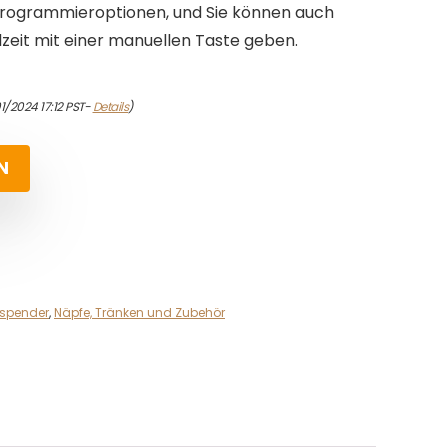
rogrammieroptionen, und Sie können auch
eit mit einer manuellen Taste geben.
1/2024 17:12 PST-
Details
)
N
rspender
,
Näpfe, Tränken und Zubehör