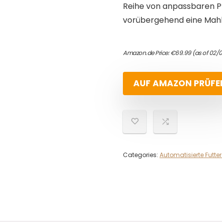
Reihe von anpassbaren P
vorübergehend eine Mahlz
Amazon.de Price:
€
69.99
(as of 02/0
AUF AMAZON PRÜFE
Categories:
Automatisierte Futte