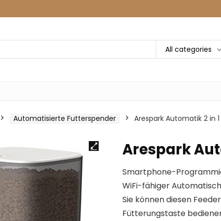
All categories
Automatisierte Futterspender
Arespark Automatik 2 in 1
Arespark Auto
Smartphone-Programmieru
WiFi-fähiger Automatisch
Sie können diesen Feeder
Fütterungstaste bediene