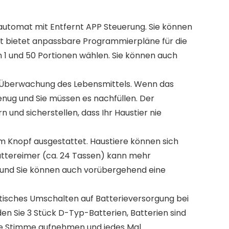
utomat mit Entfernt APP Steuerung. Sie können
at bietet anpassbare Programmierpläne für die
n 1 und 50 Portionen wählen. Sie können auch
r Überwachung des Lebensmittels. Wenn das
 genug und Sie müssen es nachfüllen. Der
und sicherstellen, dass Ihr Haustier nie
m Knopf ausgestattet. Haustiere können sich
Futtereimer (ca. 24 Tassen) kann mehr
 und Sie können auch vorübergehend eine
isches Umschalten auf Batterieversorgung bei
n Sie 3 Stück D-Typ-Batterien, Batterien sind
ene Stimme aufnehmen und jedes Mal