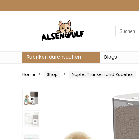
Search
for:
Rubriken durchsuchen
Blogs
Home
Shop
Näpfe, Tränken und Zubehör