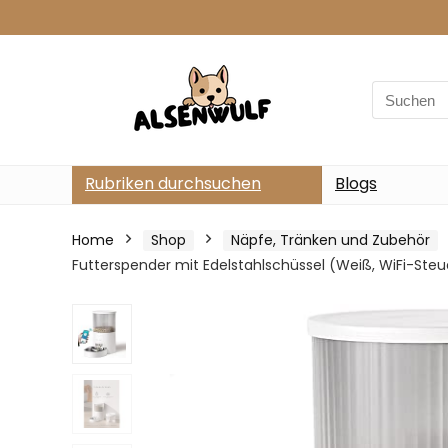
Search
for:
Rubriken durchsuchen
Blogs
Home
Shop
Näpfe, Tränken und Zubehör
Futterspender mit Edelstahlschüssel (Weiß, WiFi-Ste