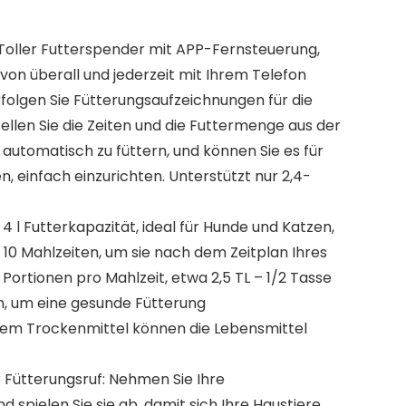
Toller Futterspender mit APP-Fernsteuerung,
 von überall und jederzeit mit Ihrem Telefon
rfolgen Sie Fütterungsaufzeichnungen für die
llen Sie die Zeiten und die Futtermenge aus der
r automatisch zu füttern, und können Sie es für
 einfach einzurichten. Unterstützt nur 2,4-
 4 l Futterkapazität, ideal für Hunde und Katzen,
 10 Mahlzeiten, um sie nach dem Zeitplan Ihres
2 Portionen pro Mahlzeit, etwa 2,5 TL – 1/2 Tasse
n, um eine gesunde Fütterung
dem Trockenmittel können die Lebensmittel
Fütterungsruf: Nehmen Sie Ihre
 spielen Sie sie ab, damit sich Ihre Haustiere