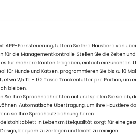
 APP-Fernsteuerung, füttern Sie Ihre Haustiere von übera
 für die Managementkontrolle. Stellen Sie die Zeiten und
e es für mehrere Konten freigeben, einfach einzurichten.
ideal für Hunde und Katzen, programmieren Sie bis zu 10 Ma
it, etwa 2,5 TL – 1/2 Tasse Trockenfutter pro Portion, um
ch bleiben.
Sie Ihre Sprachnachrichten auf und spielen Sie sie ab, 
nen. Automatische Übertragung, um Ihre Haustiere daran 
wenn sie Ihre Sprachaufzeichnung hören
elstahltablett in Lebensmittelqualität sorgt für eine ge
esign, bequem zu zerlegen und leicht zu reinigen.