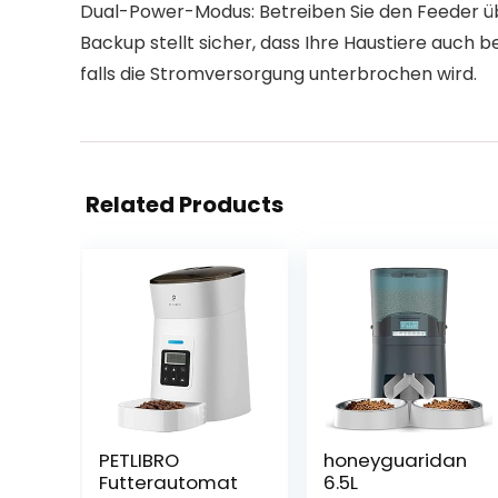
Dual-Power-Modus: Betreiben Sie den Feeder übe
Backup stellt sicher, dass Ihre Haustiere auch
falls die Stromversorgung unterbrochen wird.
Related Products
PETLIBRO
honeyguaridan
Futterautomat
6.5L