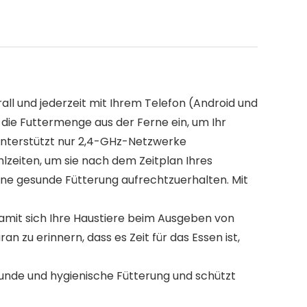
ll und jederzeit mit Ihrem Telefon (Android und
 die Futtermenge aus der Ferne ein, um Ihr
 Unterstützt nur 2,4-GHz-Netzwerke
hlzeiten, um sie nach dem Zeitplan Ihres
 eine gesunde Fütterung aufrechtzuerhalten. Mit
damit sich Ihre Haustiere beim Ausgeben von
zu erinnern, dass es Zeit für das Essen ist,
sunde und hygienische Fütterung und schützt