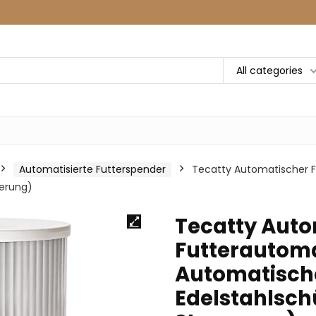
All categories
Automatisierte Futterspender
Tecatty Automatischer F
uerung)
Tecatty Auto
Futterautoma
Automatische
Edelstahlsch