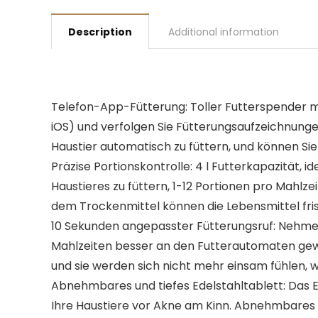
Description
Additional information
Telefon-App-Fütterung: Toller Futterspender mit
iOS) und verfolgen Sie Fütterungsaufzeichnungen
Haustier automatisch zu füttern, und können Si
Präzise Portionskontrolle: 4 l Futterkapazität, 
Haustieres zu füttern, 1-12 Portionen pro Mahlze
dem Trockenmittel können die Lebensmittel fris
10 Sekunden angepasster Fütterungsruf: Nehmen 
Mahlzeiten besser an den Futterautomaten gewöh
und sie werden sich nicht mehr einsam fühlen, 
Abnehmbares und tiefes Edelstahltablett: Das Ed
Ihre Haustiere vor Akne am Kinn. Abnehmbares D