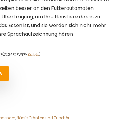
eiten besser an den Futterautomaten
Übertragung, um Ihre Haustiere daran zu
 das Essen ist, und sie werden sich nicht mehr
Ihre Sprachaufzeichnung hören
1/2024 17:11 PST-
Details
)
N
rspender
,
Näpfe, Tränken und Zubehör