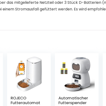
r das mitgelieferte Netzteil oder 3 Stück D-Batterien (n
 bei einem Stromausfall gefüttert werden. Es wird empfoh
ROJECO
Automatischer
Futterautomat
Futterspender