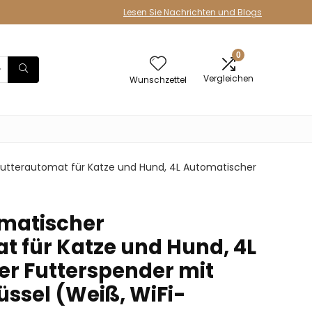
Lesen Sie Nachrichten und Blogs
0
Vergleichen
Wunschzettel
utterautomat für Katze und Hund, 4L Automatischer
matischer
t für Katze und Hund, 4L
r Futterspender mit
üssel (Weiß, WiFi-