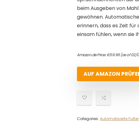
beim Ausgeben von Mahlz
gewöhnen. Automatische 
erinnern, dass es Zeit für
einsam fühlen, wenn sie 
Amazon.de Price:
€
59.99
(as of 02/0
AUF AMAZON PRÜFE
Categories:
Automatisierte Futte