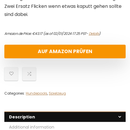
Zwei Ersatz Flicken wenn etwas kaputt gehen sollte
sind dabei.
Amazon.de Price:
€
43.17
(as of 02/01/2024 17:25 PST-
Details
)
AUF AMAZON PRÜFEN
Categories:
Hundepools
,
Spielzeug
Description
Additional information