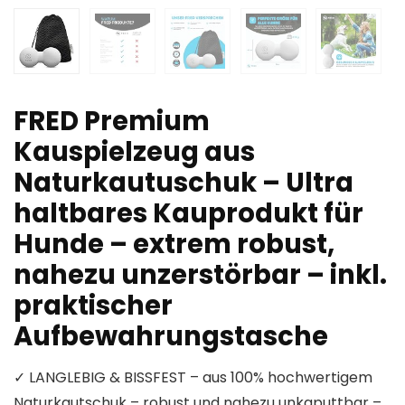
FRED Premium
Kauspielzeug aus
Naturkautuschuk – Ultra
haltbares Kauprodukt für
Hunde – extrem robust,
nahezu unzerstörbar – inkl.
praktischer
Aufbewahrungstasche
✓ LANGLEBIG & BISSFEST – aus 100% hochwertigem
Naturkautschuk – robust und nahezu unkaputtbar –