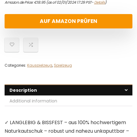
Amazon.de Price:
€
18.95
(as of 02/01/2024 17:29 PST-
Details
)
AUF AMAZON PRÜFEN
Categories:
Kauspielzeug
,
Spielzeug
Description
Additional information
✓ LANGLEBIG & BISSFEST – aus 100% hochwertigem
Naturkautschuk – robust und nahezu unkaputtbar –