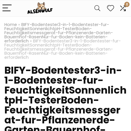
0
Home
»
BIFY-Bodentester3-in-1-Bodentester-fur-
FeuchtigkeitSonnenlichtpH-TesterBoden-
Feuchtigkeitsmessgerat-fur-Pflanzenerde-Garten-
Bauernhof-RasenNur-fur-Boden-kein-Batterien-
erforderlich
»
BIFY-Bodentester3-in-1-Bodentester-fur-
FeuchtigkeitSonnenlichtpH-TesterBoden-
Feuchtigkeitsmessgerat-fur-Pflanzenerde-Garten-
Bauernhof-RasenNur-fur-Boden-kein-Batterien-
erforderlich
BIFY-Bodentester3-in-
1-Bodentester-fur-
FeuchtigkeitSonnenlich
tpH-TesterBoden-
Feuchtigkeitsmessger
at-fur-Pflanzenerde-
Garten-Bauernhof-