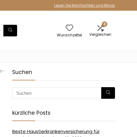
Lesen Sie Nachrichten und Blogs
0
Vergleichen
Wunschzettel
e-
Suchen
-
kürzliche Posts
Beste Haustierkrankenversicherung für