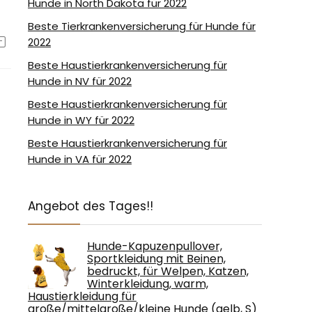
Hunde in North Dakota für 2022
Beste Tierkrankenversicherung für Hunde für
2022
Beste Haustierkrankenversicherung für
Hunde in NV für 2022
Beste Haustierkrankenversicherung für
Hunde in WY für 2022
Beste Haustierkrankenversicherung für
Hunde in VA für 2022
Angebot des Tages!!
Hunde-Kapuzenpullover,
Sportkleidung mit Beinen,
bedruckt, für Welpen, Katzen,
Winterkleidung, warm,
Haustierkleidung für
große/mittelgroße/kleine Hunde (gelb, S)