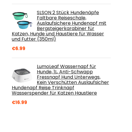
SLSON 2 Stück Hundenäpfe
Faltbare Reiseschale,
Auslaufsichere Hundenapf mit
Bergsteigerkarabiner für
Katzen, Hunde und Haustiere für Wasser
und Futter (350ml)
€
6.99
LumoLeaf Wassernapf für
Hunde, 1L, Anti-Schwapp
Fressnapf Hund Unterwegs,
Kein Verschütten Auslaufsicher
Hundenapf Reise Trinknapf
Wasserspender für Katzen Haustiere
€
16.99