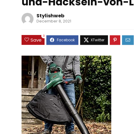
und-Hackseln-von-
Stylishweb
December 8, 2021
0
Save