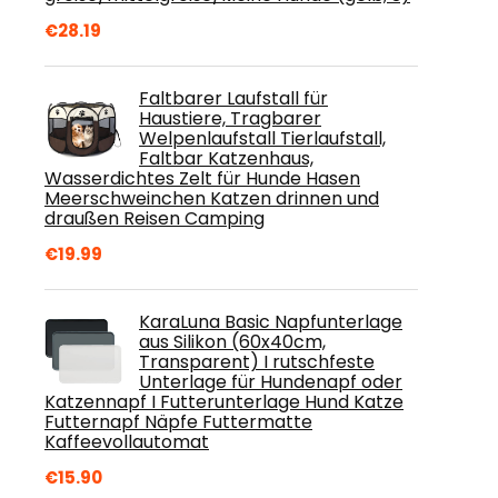
€
28.19
Faltbarer Laufstall für
Haustiere, Tragbarer
Welpenlaufstall Tierlaufstall,
Faltbar Katzenhaus,
Wasserdichtes Zelt für Hunde Hasen
Meerschweinchen Katzen drinnen und
draußen Reisen Camping
€
19.99
KaraLuna Basic Napfunterlage
aus Silikon (60x40cm,
Transparent) I rutschfeste
Unterlage für Hundenapf oder
Katzennapf I Futterunterlage Hund Katze
Futternapf Näpfe Futtermatte
Kaffeevollautomat
€
15.90