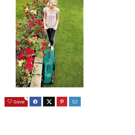
0
Save