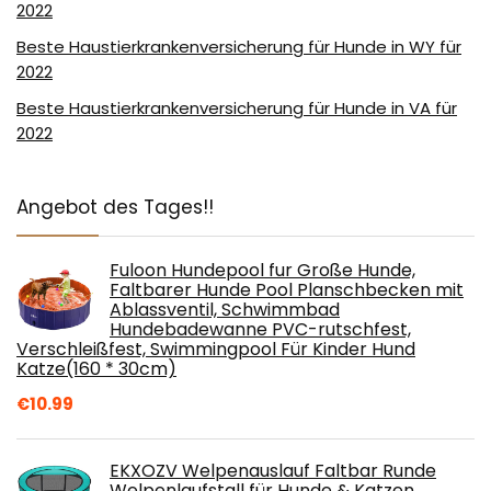
2022
Beste Haustierkrankenversicherung für Hunde in WY für
2022
Beste Haustierkrankenversicherung für Hunde in VA für
2022
Angebot des Tages!!
Fuloon Hundepool fur Große Hunde,
Faltbarer Hunde Pool Planschbecken mit
Ablassventil, Schwimmbad
Hundebadewanne PVC-rutschfest,
Verschleißfest, Swimmingpool Für Kinder Hund
Katze(160 * 30cm)
€
10.99
EKXOZV Welpenauslauf Faltbar Runde
Welpenlaufstall für Hunde & Katzen,