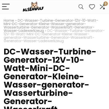
0
Home
»
DC-Wasser-Turbine-Generator-12V-10-Watt-
Mini-DC-Generator-Kleine-Wasser-generator-
Wasserturbine-Generator-Wasserkraft-Generator-
Wasser-Ladewerkzeug
»
DC-Wasser-Turbine-Generator-
12V-10-Watt-Mini-DC-Generator-Kleine-Wasser-
generator-Wasserturbine-Generator-Wasserkraft-
Generator-Wasser-Ladewerkzeug
DC-Wasser-Turbine-
Generator-12V-10-
Watt-Mini-DC-
Generator-Kleine-
Wasser-generator-
Wasserturbine-
Generator-