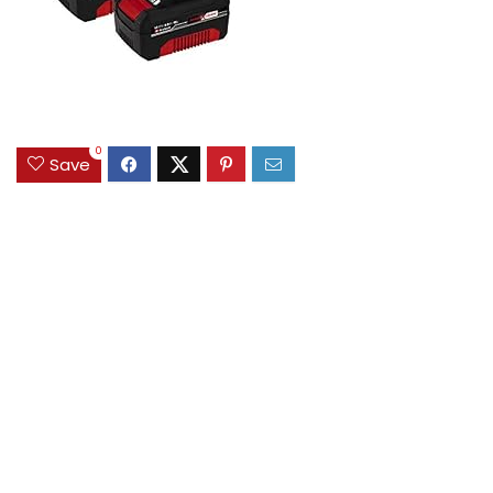
0
Save