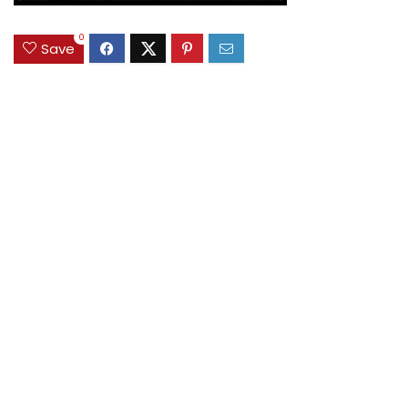
0
Save