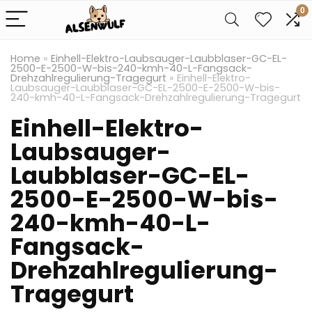
0
Home
»
Einhell-Elektro-Laubsauger-Laubblaser-GC-EL-
2500-E-2500-W-bis-240-kmh-40-L-Fangsack-
Drehzahlregulierung-Tragegurt
»
Einhell-Elektro-
Laubsauger-Laubblaser-GC-EL-2500-E-2500-W-bis-
240-kmh-40-L-Fangsack-Drehzahlregulierung-Tragegurt
Einhell-Elektro-
Laubsauger-
Laubblaser-GC-EL-
2500-E-2500-W-bis-
240-kmh-40-L-
Fangsack-
Drehzahlregulierung-
Tragegurt