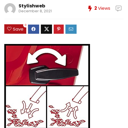
Stylishweb
2
Views
December 8, 2021
0
Save