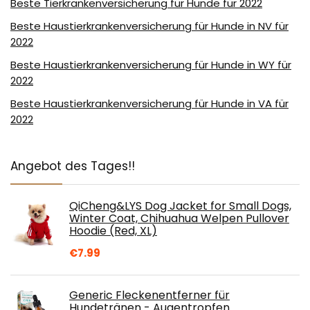
Beste Tierkrankenversicherung für Hunde für 2022
Beste Haustierkrankenversicherung für Hunde in NV für
2022
Beste Haustierkrankenversicherung für Hunde in WY für
2022
Beste Haustierkrankenversicherung für Hunde in VA für
2022
Angebot des Tages!!
QiCheng&LYS Dog Jacket for Small Dogs,
Winter Coat, Chihuahua Welpen Pullover
Hoodie (Red, XL)
€
7.99
Generic Fleckenentferner für
Hundetränen - Augentropfen