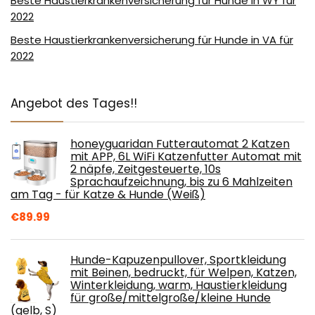
Beste Haustierkrankenversicherung für Hunde in WY für
2022
Beste Haustierkrankenversicherung für Hunde in VA für
2022
Angebot des Tages!!
honeyguaridan Futterautomat 2 Katzen
mit APP, 6L WiFi Katzenfutter Automat mit
2 näpfe, Zeitgesteuerte, 10s
Sprachaufzeichnung, bis zu 6 Mahlzeiten
am Tag - für Katze & Hunde (Weiß)
€
89.99
Hunde-Kapuzenpullover, Sportkleidung
mit Beinen, bedruckt, für Welpen, Katzen,
Winterkleidung, warm, Haustierkleidung
für große/mittelgroße/kleine Hunde
(gelb, S)