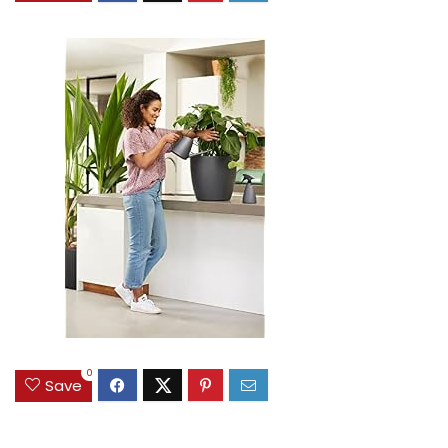
0
Save