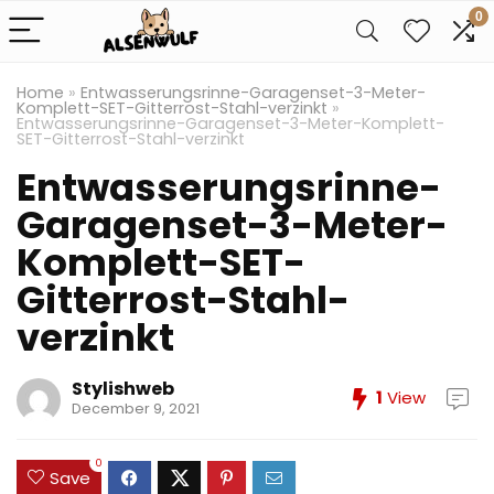
0
Home
»
Entwasserungsrinne-Garagenset-3-Meter-
Komplett-SET-Gitterrost-Stahl-verzinkt
»
Entwasserungsrinne-Garagenset-3-Meter-Komplett-
SET-Gitterrost-Stahl-verzinkt
Entwasserungsrinne-
Garagenset-3-Meter-
Komplett-SET-
Gitterrost-Stahl-
verzinkt
Stylishweb
1
View
December 9, 2021
0
Save