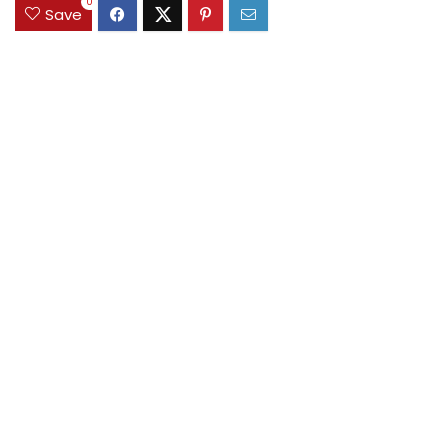
0
Save