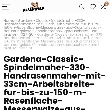
0
Home
»
Gardena-Classic-Spindelmaher-330-
Handrasenmaher-mit-33cm-Arbeitsbreite-fur-bis-zu-
150-m-Rasenflache-Messerwalze-aus-Qualitatsstahl-
beruhrungslose-Schneidetechnik-gerauscharm-und-
prazise-4027-20
»
Gardena-Classic-Spindelmaher-330-
Handrasenmaher-mit-33cm-Arbeitsbreite-fur-bis-zu-
150-m-Rasenflache-Messerwalze-aus-Qualitatsstahl-
beruhrungslose-Schneidetechnik-gerauscharm-und-
prazise-4027-20
Gardena-Classic-
Spindelmaher-330-
Handrasenmaher-mit-
33cm-Arbeitsbreite-
fur-bis-zu-150-m-
Rasenflache-
Messerwalze-aus-