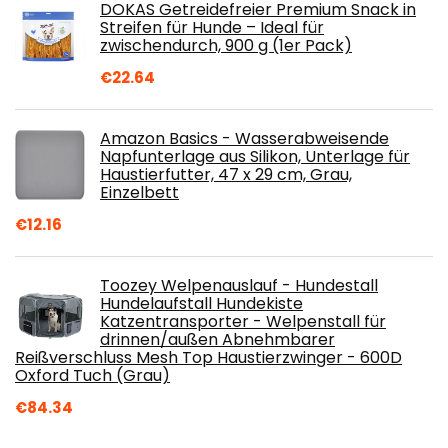
DOKAS Getreidefreier Premium Snack in
Streifen für Hunde – Ideal für
zwischendurch, 900 g (1er Pack)
€
22.64
Amazon Basics - Wasserabweisende
Napfunterlage aus Silikon, Unterlage für
Haustierfutter, 47 x 29 cm, Grau,
Einzelbett
€
12.16
Toozey Welpenauslauf - Hundestall
Hundelaufstall Hundekiste
Katzentransporter - Welpenstall für
drinnen/außen Abnehmbarer
Reißverschluss Mesh Top Haustierzwinger - 600D
Oxford Tuch (Grau)
€
84.34