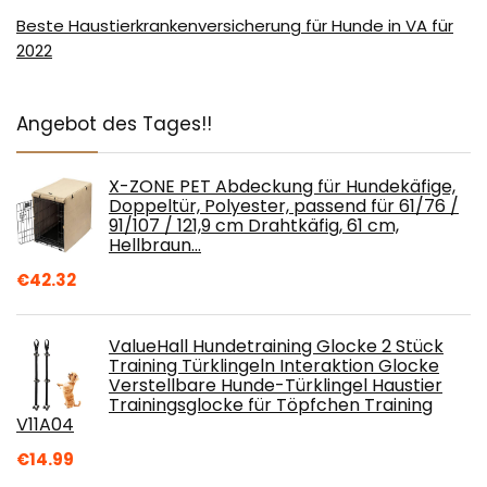
Beste Haustierkrankenversicherung für Hunde in VA für
2022
Angebot des Tages!!
X-ZONE PET Abdeckung für Hundekäfige,
Doppeltür, Polyester, passend für 61/76 /
91/107 / 121,9 cm Drahtkäfig, 61 cm,
Hellbraun…
€
42.32
ValueHall Hundetraining Glocke 2 Stück
Training Türklingeln Interaktion Glocke
Verstellbare Hunde-Türklingel Haustier
Trainingsglocke für Töpfchen Training
V11A04
€
14.99