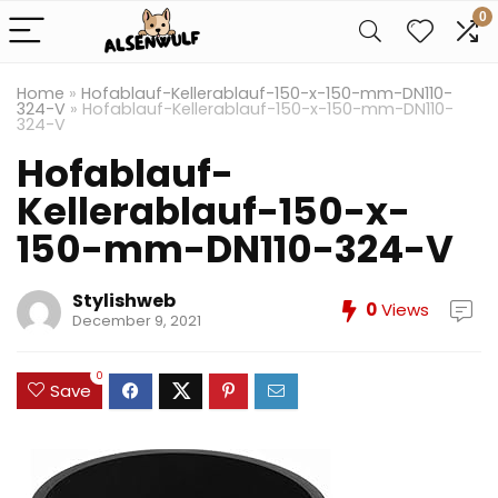
0
Home
»
Hofablauf-Kellerablauf-150-x-150-mm-DN110-
324-V
»
Hofablauf-Kellerablauf-150-x-150-mm-DN110-
324-V
Hofablauf-
Kellerablauf-150-x-
150-mm-DN110-324-V
Stylishweb
0
Views
December 9, 2021
0
Save