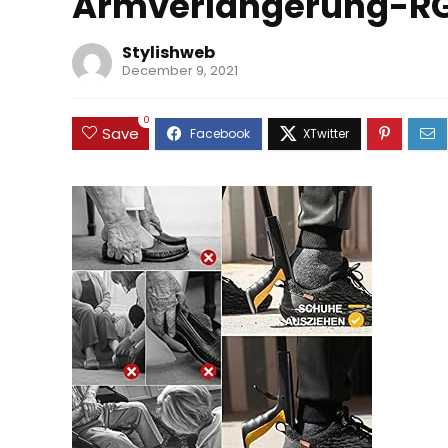
Armverlangerung-RG
Stylishweb
December 9, 2021
0
Save