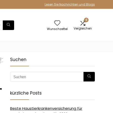
Lesen Sie Nachrichten und Blogs
0
Vergleichen
Wunschzettel
g-
Suchen
e-
-
kürzliche Posts
Beste Haustierkrankenversicherung für