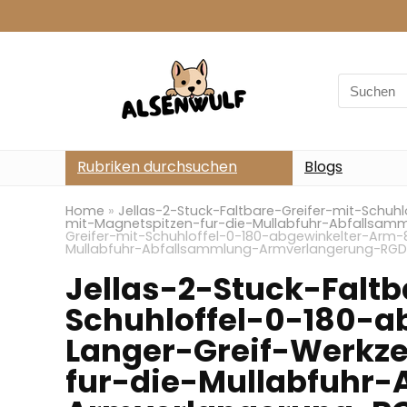
Search
for:
Rubriken durchsuchen
Blogs
Home
»
Jellas-2-Stuck-Faltbare-Greifer-mit-Schu
mit-Magnetspitzen-fur-die-Mullabfuhr-Abfallsam
Greifer-mit-Schuhloffel-0-180-abgewinkelter-Arm
Mullabfuhr-Abfallsammlung-Armverlangerung-RGD
Jellas-2-Stuck-Faltb
Schuhloffel-0-180-
Langer-Greif-Werkz
fur-die-Mullabfuhr