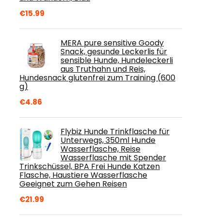
€
15.99
MERA pure sensitive Goody
Snack, gesunde Leckerlis für
sensible Hunde, Hundeleckerli
aus Truthahn und Reis,
Hundesnack glutenfrei zum Training (600
g)
€
4.86
Flybiz Hunde Trinkflasche für
Unterwegs, 350ml Hunde
Wasserflasche, Reise
Wasserflasche mit Spender
Trinkschüssel, BPA Frei Hunde Katzen
Flasche, Haustiere Wasserflasche
Geeignet zum Gehen Reisen
€
21.99