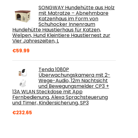
SONGWAY Hundehütte aus Holz
mit Matratze – Abnehmbare
Katzenhaus im Form von
Schuhocker Innenraum
Hundehütte Haustierhaus für Katzen,
Welpen, Hund Kleintiere Haustiernest zur
Vier Jahreszeiten, L
€
59.99
Tenda 1080P
Überwachungskamera mit 2-
Wege-Audio, 12m Nachtsicht
und Bewegungsmelder CP3 +
13A WLAN Steckdose mit App
Fernbedienung, Alexa Sprachsteuerung
und Timer, Kindersicherung, SP3
€
232.65