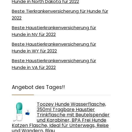
Hunde in North Dakota für 2022
Beste Tierkrankenversicherung für Hunde für
2022
Beste Haustierkrankenversicherung für
Hunde in NV für 2022
Beste Haustierkrankenversicherung für
Hunde in WY für 2022
Beste Haustierkrankenversicherung für
Hunde in VA für 2022
Angebot des Tages!!
Toozey Hunde Wasserflasche,
350ml Tragbare Haustier
Trinkflasche mit Beutelspender
und Karabiner, BPA Frei Hunde
Katzen Flasche, Ideal für Unterwegs, Reise
und Wandern, Blau