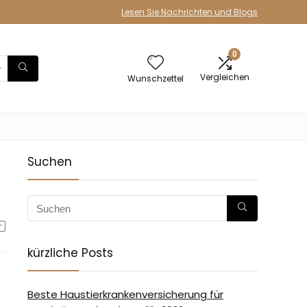
Lesen Sie Nachrichten und Blogs
0
Vergleichen
Wunschzettel
Suchen
kürzliche Posts
Beste Haustierkrankenversicherung für