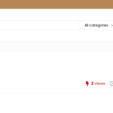
All categories
2
Views