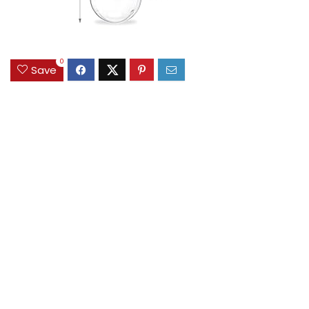
0
Save