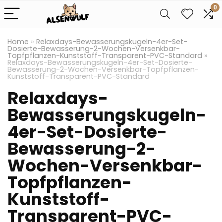
0
Home
»
Relaxdays-Bewasserungskugeln-4er-Set-
Dosierte-Bewasserung-2-Wochen-Versenkbar-
Topfpflanzen-Kunststoff-Transparent-PVC-Standard
»
Relaxdays-Bewasserungskugeln-4er-Set-Dosierte-
Bewasserung-2-Wochen-Versenkbar-Topfpflanzen-
Kunststoff-Transparent-PVC-Standard
Relaxdays-
Bewasserungskugeln-
4er-Set-Dosierte-
Bewasserung-2-
Wochen-Versenkbar-
Topfpflanzen-
Kunststoff-
Transparent-PVC-