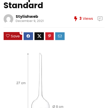
Standard
Stylishweb
3
Views
December 9, 2021
0
Save