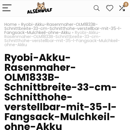
0
Home
»
Ryobi-Akku-Rasenmaher-OLM1833B-
Schnittbreite-33-cm-Schnitthohe-verstellbar-mit-35-l-
Fangsack-Mulchkeil-ohne-Akku
»
Ryobi-Akku-
Rasenmaher-OLM1833B-Schnittbreite-33-cm-
Schnitthohe-verstellbar-mit-35-l-Fangsack-Mulchkeil-
ohne-Akku
Ryobi-Akku-
Rasenmaher-
OLM1833B-
Schnittbreite-33-cm-
Schnitthohe-
verstellbar-mit-35-l-
Fangsack-Mulchkeil-
ohne-Akku