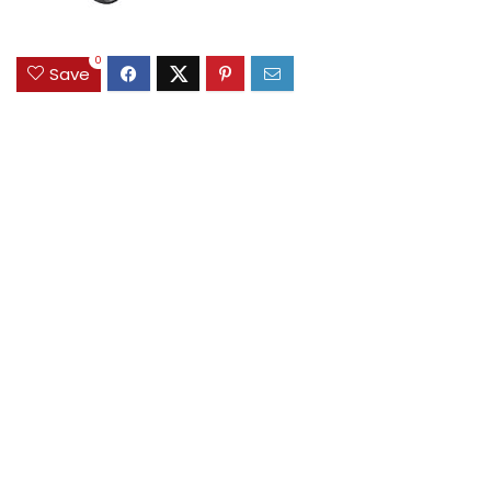
0
Save