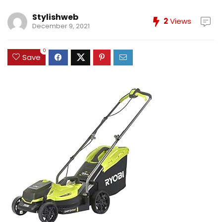
Stylishweb
2
Views
December 9, 2021
0
Save