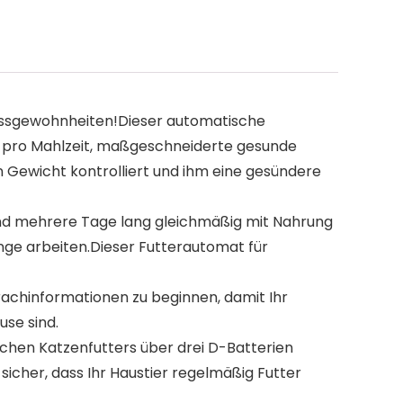
Essgewohnheiten!Dieser automatische
en pro Mahlzeit, maßgeschneiderte gesunde
ein Gewicht kontrolliert und ihm eine gesündere
nd mehrere Tage lang gleichmäßig mit Nahrung
lange arbeiten.Dieser Futterautomat für
chinformationen zu beginnen, damit Ihr
use sind.
hen Katzenfutters über drei D-Batterien
 sicher, dass Ihr Haustier regelmäßig Futter