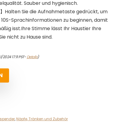
elqualität. Sauber und hygienisch.
Halten Sie die Aufnahmetaste gedrückt, um
 10S-Sprachinformationen zu beginnen, damit
ßig isst.Ihre Stimme lässt Ihr Haustier Ihre
ie nicht zu Hause sind.
1/2024 17:11 PST-
Details
)
N
rspender
,
Näpfe, Tränken und Zubehör