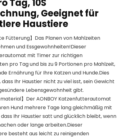
o Tag, 10S
chnung, Geeignet für
ttlere Haustiere
rte Fütterung】Das Planen von Mahlzeiten
nehmen und Essgewohnheiten!Dieser
rautomat mit Timer zur richtigen
iten pro Tag und bis zu 9 Portionen pro Mahlzeit,
e Ernährung für Ihre Katzen und Hunde.Dies
dass Ihr Haustier nicht zu viel isst, sein Gewicht
e gesündere Lebensgewohnheit gibt.
tsmaterial】Der AONBOY Katzenfutterautomat
Ihren Hund mehrere Tage lang gleichmäßig mit
 dass Ihr Haustier satt und glücklich bleibt, wenn
machen oder lange arbeiten.Dieser
re besteht aus leicht zu reinigenden