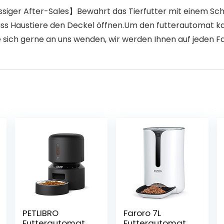
siger After-Sales】Bewahrt das Tierfutter mit einem Sch
ass Haustiere den Deckel öffnen.Um den futterautomat kat
e sich gerne an uns wenden, wir werden Ihnen auf jeden F
PETLIBRO
Faroro 7L
Futterautomat
Futterautomat