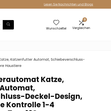
Lesen Sie Nachrichten und Blogs
0
Vergleichen
Wunschzettel
tze, Katzenfutter Automat, Schiebeverschluss-
ere Haustiere
erautomat Katze,
 Automat,
hluss-Deckel-Design,
e Kontrolle 1-4