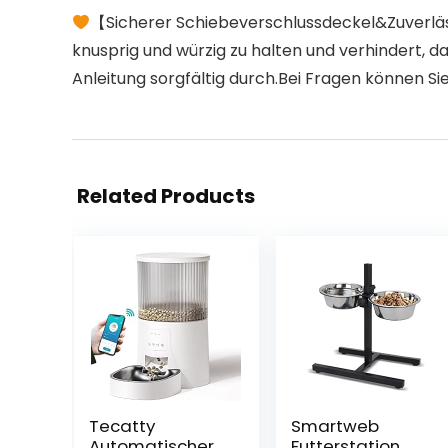
【Sicherer Schiebeverschlussdeckel&Zuverläs
knusprig und würzig zu halten und verhindert, d
Anleitung sorgfältig durch.Bei Fragen können Si
Related Products
Tecatty
Smartweb
Automatischer
Futterstation