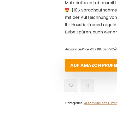
Materialien in Lebensmitt
【10S Sprachaufnahme】
mit der Aufzeichnung von
Ihr Haustierfreund regelmä
Liebe spüren, auch wenn S
Amazon.de Price:
€
39.99
(as of 02/0
AUF AMAZON PRÜFE
Categories:
Automatisierte Futte