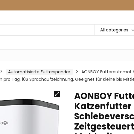
All categories
Automatisierte Futterspender
AONBOY Futterautomat Ka
n pro Tag, 10S Sprachaufzeichnung, Geeignet für Kleine bis Mittl
AONBOY Futt
Katzenfutter
Schiebeversc
Zeitgesteuert