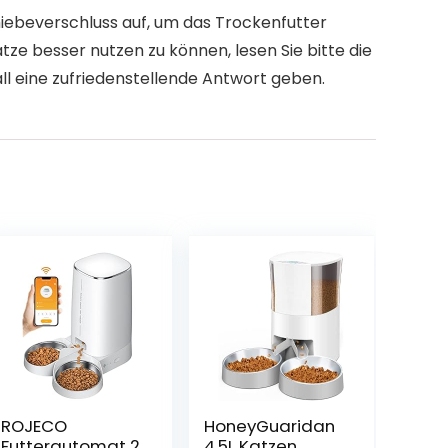
iebeverschluss auf, um das Trockenfutter
ze besser nutzen zu können, lesen Sie bitte die
all eine zufriedenstellende Antwort geben.
ROJECO
HoneyGuaridan
Futterautomat 2
4.5L Katzen