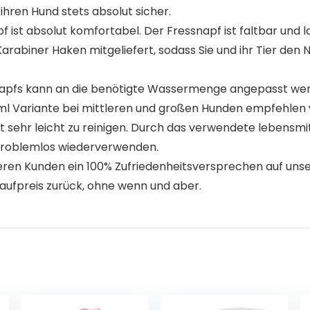
hren Hund stets absolut sicher.
Hundenapf ist absolut komfortabel. Der Fressnapf ist faltbar un
arabiner Haken mitgeliefert, sodass Sie und ihr Tier de
assernapfs kann an die benötigte Wassermenge angepasst we
 ml Variante bei mittleren und großen Hunden empfehlen w
ernapf ist sehr leicht zu reinigen. Durch das verwendete lebe
f problemlos wiederverwenden.
eben unseren Kunden ein 100% Zufriedenheitsversprechen auf u
Kaufpreis zurück, ohne wenn und aber.