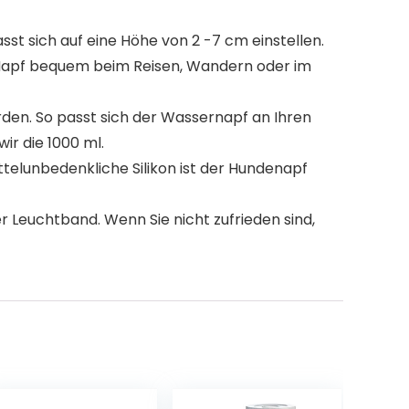
d lasst sich auf eine Höhe von 2 -7 cm einstellen.
n Napf bequem beim Reisen, Wandern oder im
rden. So passt sich der Wassernapf an Ihren
ir die 1000 ml.
nsmittelunbedenkliche Silikon ist der Hundenapf
nser Leuchtband. Wenn Sie nicht zufrieden sind,