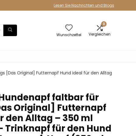
Lesen Sie Nachrichten und Blogs
0
Vergleichen
Wunschzettel
 [Das Original] Futternapf Hund ideal für den Alltag
Hundenapf faltbar für
as Original] Futternapf
r den Alltag – 350 ml
 Trinknapf für den Hund