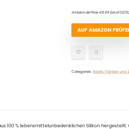
Amazon.de Price:
€
6.99
(as of 02/01
AUF AMAZON PRÜFE
Categories:
Näpfe, Tränken und 
napf ist aus 100 % lebensmittelunbedenklichen Silikon hergeste