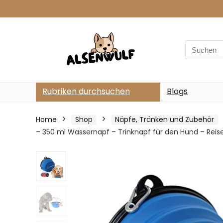
Search
for:
Rubriken durchsuchen
Blogs
Home
Shop
Näpfe, Tränken und Zubehör
– 350 ml Wassernapf – Trinknapf für den Hund – Reise