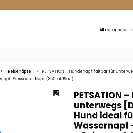
All categories
Reisenäpfe
PETSATION – Hundenapf faltbar für unterwegs
napf, Fressnapf, Napf (350ml, Blau)
PETSATION – 
unterwegs [D
Hund ideal fü
Wassernapf –