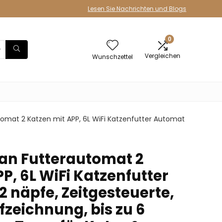
Lesen Sie Nachrichten und Blogs
0
Vergleichen
Wunschzettel
omat 2 Katzen mit APP, 6L WiFi Katzenfutter Automat
an Futterautomat 2
P, 6L WiFi Katzenfutter
 näpfe, Zeitgesteuerte,
fzeichnung, bis zu 6