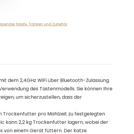
rspender
,
Näpfe, Tränken und Zubehör
it dem 2,4GHz WiFi über Bluetooth-Zulassung.
ie Verwendung des Tastenmodells. Sie können Ihre
eigen, um sicherzustellen, dass der
n Trockenfutter pro Mahlzeit zu festgelegten
tic kann 2,2 kg Trockenfutter lagern, wobei der
s von einem Gerät füttern. Der katze