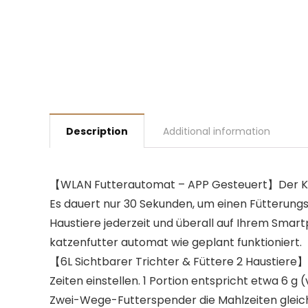
Description
Additional information
【WLAN Futterautomat – APP Gesteuert】Der Katz
Es dauert nur 30 Sekunden, um einen Fütterungsp
Haustiere jederzeit und überall auf Ihrem Smart
katzenfutter automat wie geplant funktioniert.
【6L Sichtbarer Trichter & Füttere 2 Haustiere】
Zeiten einstellen. 1 Portion entspricht etwa 6 g
Zwei-Wege-Futterspender die Mahlzeiten gleichm