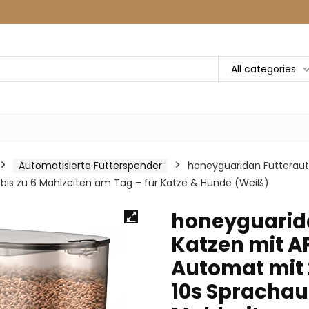
All categories
Automatisierte Futterspender
honeyguaridan Futteraut
 bis zu 6 Mahlzeiten am Tag – für Katze & Hunde (Weiß)
honeyguarid
Katzen mit AP
Automat mit 2
10s Sprachau