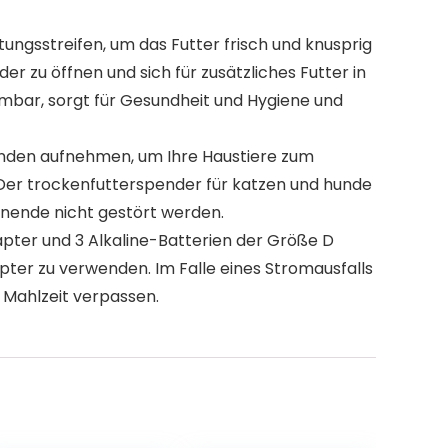
ngsstreifen, um das Futter frisch und knusprig
 zu öffnen und sich für zusätzliches Futter in
hmbar, sorgt für Gesundheit und Hygiene und
unden aufnehmen, um Ihre Haustiere zum
. Der trockenfutterspender für katzen und hunde
nende nicht gestört werden.
er und 3 Alkaline-Batterien der Größe D
ter zu verwenden. Im Falle eines Stromausfalls
e Mahlzeit verpassen.