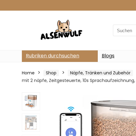
Search
for:
Rubriken durchsuchen
Blogs
Home
Shop
Näpfe, Tränken und Zubehör
mit 2 näpfe, Zeitgesteuerte, 10s Sprachaufzeichnung,