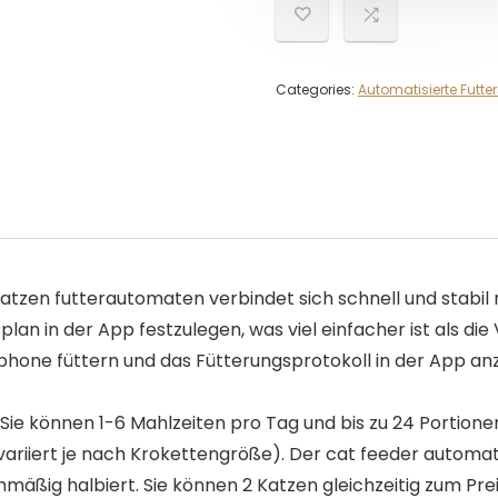
Categories:
Automatisierte Futte
en futterautomaten verbindet sich schnell und stabil m
lan in der App festzulegen, was viel einfacher ist als d
phone füttern und das Fütterungsprotokoll in der App anz
Sie können 1-6 Mahlzeiten pro Tag und bis zu 24 Portione
 (variiert je nach Krokettengröße). Der cat feeder automa
äßig halbiert. Sie können 2 Katzen gleichzeitig zum Prei