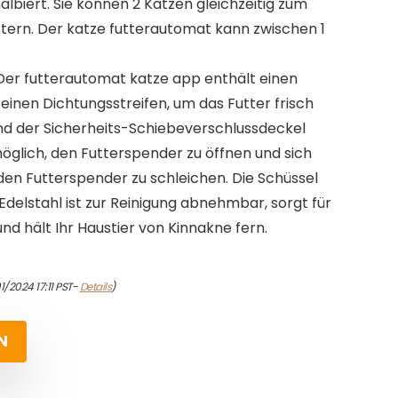
lbiert. Sie können 2 Katzen gleichzeitig zum
ttern. Der katze futterautomat kann zwischen 1
Der futterautomat katze app enthält einen
einen Dichtungsstreifen, um das Futter frisch
Und der Sicherheits-Schiebeverschlussdeckel
glich, den Futterspender zu öffnen und sich
n den Futterspender zu schleichen. Die Schüssel
delstahl ist zur Reinigung abnehmbar, sorgt für
d hält Ihr Haustier von Kinnakne fern.
1/2024 17:11 PST-
Details
)
N