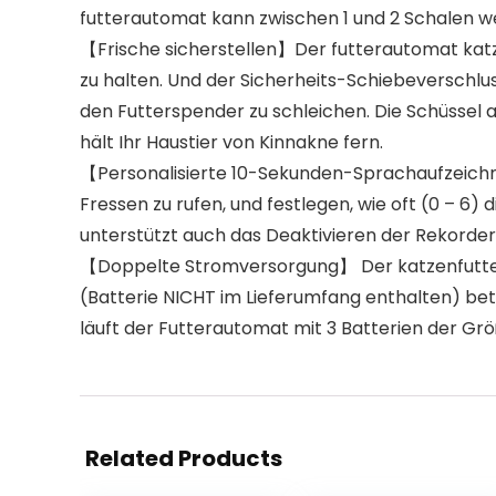
futterautomat kann zwischen 1 und 2 Schalen w
【Frische sicherstellen】Der futterautomat katze
zu halten. Und der Sicherheits-Schiebeverschlus
den Futterspender zu schleichen. Die Schüssel 
hält Ihr Haustier von Kinnakne fern.
【Personalisierte 10-Sekunden-Sprachaufzeichn
Fressen zu rufen, und festlegen, wie oft (0 – 
unterstützt auch das Deaktivieren der Rekorde
【Doppelte Stromversorgung】 Der katzenfutter
(Batterie NICHT im Lieferumfang enthalten) bet
läuft der Futterautomat mit 3 Batterien der Grö
Related Products