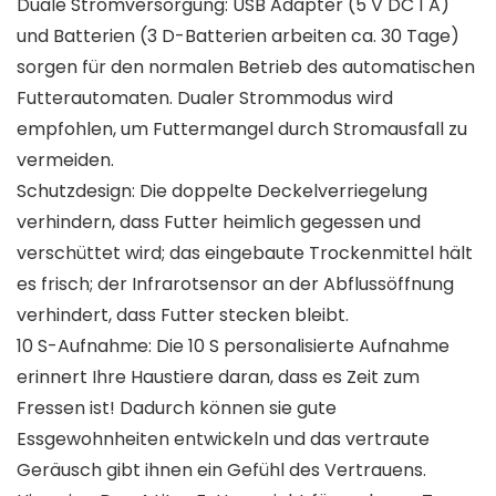
Duale Stromversorgung: USB Adapter (5 V DC 1 A)
und Batterien (3 D-Batterien arbeiten ca. 30 Tage)
sorgen für den normalen Betrieb des automatischen
Futterautomaten. Dualer Strommodus wird
empfohlen, um Futtermangel durch Stromausfall zu
vermeiden.
Schutzdesign: Die doppelte Deckelverriegelung
verhindern, dass Futter heimlich gegessen und
verschüttet wird; das eingebaute Trockenmittel hält
es frisch; der Infrarotsensor an der Abflussöffnung
verhindert, dass Futter stecken bleibt.
10 S-Aufnahme: Die 10 S personalisierte Aufnahme
erinnert Ihre Haustiere daran, dass es Zeit zum
Fressen ist! Dadurch können sie gute
Essgewohnheiten entwickeln und das vertraute
Geräusch gibt ihnen ein Gefühl des Vertrauens.