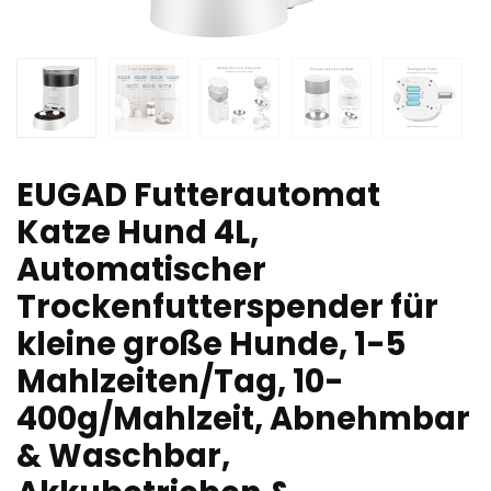
EUGAD Futterautomat
Katze Hund 4L,
Automatischer
Trockenfutterspender für
kleine große Hunde, 1-5
Mahlzeiten/Tag, 10-
400g/Mahlzeit, Abnehmbar
& Waschbar,