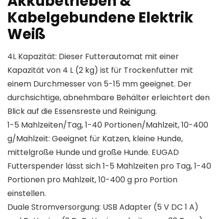
Akkubetrieben &
Kabelgebundene Elektrik
Weiß
4L Kapazität: Dieser Futterautomat mit einer
Kapazität von 4 L (2 kg) ist für Trockenfutter mit
einem Durchmesser von 5-15 mm geeignet. Der
durchsichtige, abnehmbare Behälter erleichtert den
Blick auf die Essensreste und Reinigung.
1-5 Mahlzeiten/Tag, 1-40 Portionen/Mahlzeit, 10-400
g/Mahlzeit: Geeignet für Katzen, kleine Hunde,
mittelgroße Hunde und große Hunde. EUGAD
Futterspender lässt sich 1-5 Mahlzeiten pro Tag, 1-40
Portionen pro Mahlzeit, 10-400 g pro Portion
einstellen.
Duale Stromversorgung: USB Adapter (5 V DC 1 A)