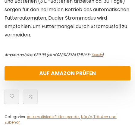
und Batterien (3 D-Batterien arbeiten ca. 30 Tage)
sorgen für den normalen Betrieb des automatischen
Futterautomaten. Dualer Strommodus wird
empfohlen, um Futtermangel durch Stromausfall zu
vermeiden.
Amazon.de Price:
€
39.99
(as of 02/01/2024 17:11 PST-
Details
)
AUF AMAZON PRÜFEN
Categories:
Automatisierte Futterspender
,
Näpfe, Tränken und
Zubehör