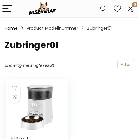
0
Home
Product Modellnummer
‎Zubringer01
‎Zubringer01
Filter
Showing the single result
EUGAD