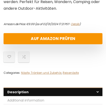
werden. Perfekt für Reisen, Wandern, Camping oder
andere Outdoor-Aktivitäten.
Amazon.de Price:
€
9.99
(as of 02/01/2024 17:21 PST-
Details
)
AUF AMAZON PRÜFEN
Categories:
Näpfe, Tränken und Zubehör
,
Reisenäpfe
Description
Additional information