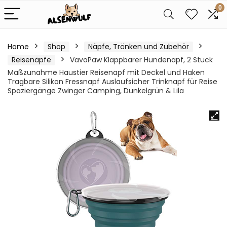
0
Home
Shop
Näpfe, Tränken und Zubehör
Reisenäpfe
VavoPaw Klappbarer Hundenapf, 2 Stück
Maßzunahme Haustier Reisenapf mit Deckel und Haken
Tragbare Silikon Fressnapf Auslaufsicher Trinknapf für Reise
Spaziergänge Zwinger Camping, Dunkelgrün & Lila