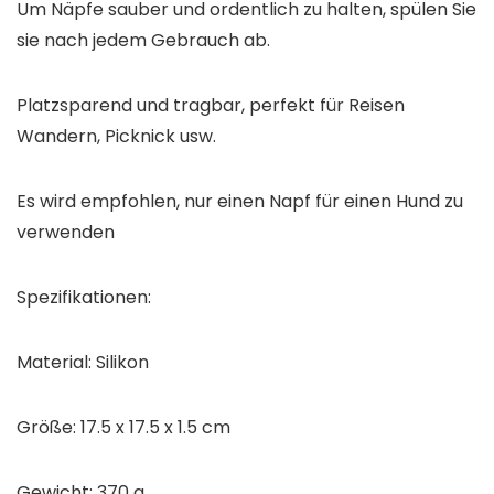
Um Näpfe sauber und ordentlich zu halten, spülen Sie
sie nach jedem Gebrauch ab.
Platzsparend und tragbar, perfekt für Reisen
Wandern, Picknick usw.
Es wird empfohlen, nur einen Napf für einen Hund zu
verwenden
Spezifikationen:
Material: Silikon
Größe: 17.5 x 17.5 x 1.5 cm
Gewicht: 370 g