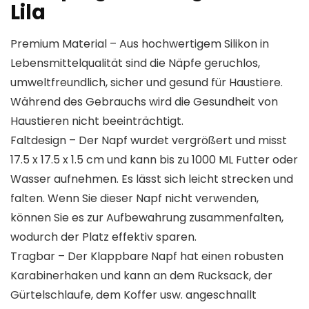
Lila
Premium Material – Aus hochwertigem Silikon in
Lebensmittelqualität sind die Näpfe geruchlos,
umweltfreundlich, sicher und gesund für Haustiere.
Während des Gebrauchs wird die Gesundheit von
Haustieren nicht beeinträchtigt.
Faltdesign – Der Napf wurdet vergrößert und misst
17.5 x 17.5 x 1.5 cm und kann bis zu 1000 ML Futter oder
Wasser aufnehmen. Es lässt sich leicht strecken und
falten. Wenn Sie dieser Napf nicht verwenden,
können Sie es zur Aufbewahrung zusammenfalten,
wodurch der Platz effektiv sparen.
Tragbar – Der Klappbare Napf hat einen robusten
Karabinerhaken und kann an dem Rucksack, der
Gürtelschlaufe, dem Koffer usw. angeschnallt