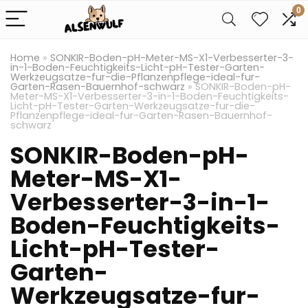
0
Home
»
SONKIR-Boden-pH-Meter-MS-X1-Verbesserter-3-
in-1-Boden-Feuchtigkeits-Licht-pH-Tester-Garten-
Werkzeugsatze-fur-die-Pflanzenpflege-ideal-fur-
Garten-Rasen-Bauernhof-schwarz
»
SONKIR-Boden-pH-
Meter-MS-X1-Verbesserter-3-in-1-Boden-Feuchtigkeits-
Licht-pH-Tester-Garten-Werkzeugsatze-fur-die-
Pflanzenpflege-ideal-fur-Garten-Rasen-Bauernhof-
schwarz
SONKIR-Boden-pH-
Meter-MS-X1-
Verbesserter-3-in-1-
Boden-Feuchtigkeits-
Licht-pH-Tester-
Garten-
Werkzeugsatze-fur-