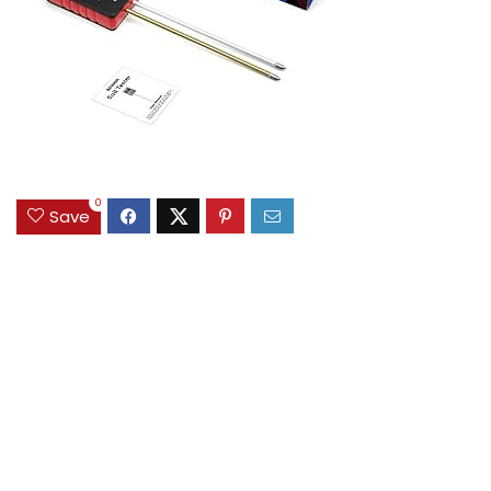
0
Save