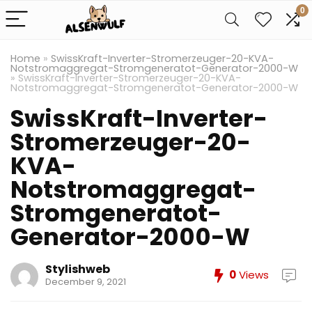
0
Home
»
SwissKraft-Inverter-Stromerzeuger-20-KVA-
Notstromaggregat-Stromgeneratot-Generator-2000-W
»
SwissKraft-Inverter-Stromerzeuger-20-KVA-
Notstromaggregat-Stromgeneratot-Generator-2000-W
SwissKraft-Inverter-
Stromerzeuger-20-
KVA-
Notstromaggregat-
Stromgeneratot-
Generator-2000-W
Stylishweb
0
Views
December 9, 2021