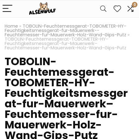
0
Home
»
TOBOLIN-Feuchtemessgerat-TOBOMETER-HY-
Feuchtigkeitsmessgerat-fur-Mauerwerk--
Feuchtemesser-fur-Mauerwerk-Holz-Wand-Gips-Putz
»
TOBOLIN-Feuchtemessgerat-TOBOMETER-HY-
Feuchtigkeitsmessgerat-fur-Mauerwerk–
Feuchtemesser-fur-Mauerwerk-Holz-Wand-Gips-Putz
TOBOLIN-
Feuchtemessgerat-
TOBOMETER-HY-
Feuchtigkeitsmessger
at-fur-Mauerwerk–
Feuchtemesser-fur-
Mauerwerk-Holz-
Wand-Gips-Putz