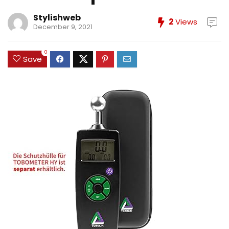
Stylishweb
2
Views
December 9, 2021
0
Save