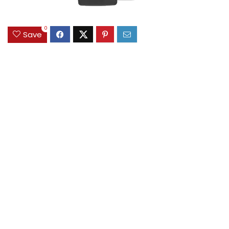
0
Save