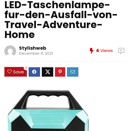
LED-Taschenlampe-
fur-den-Ausfall-von-
Travel-Adventure-
Home
Stylishweb
4
Views
December 9, 2021
0
Save