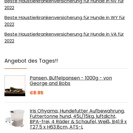
Beste Haustierkrankenversicherung für Hunde in NV für
2022
Beste Haustierkrankenversicherung für Hunde in WY für
2022
Beste Haustierkrankenversicherung für Hunde in VA für
2022
Angebot des Tages!!
Pansen, Büffelpansen - 1000g - von
George and Bobs
€
8.95
Iris Ohyama, Hundefutter Aufbewahrung,
Futtertonne hund, 45L/15kg, luftdicht,
BPA-frei, 4 Räder & Schaufel, Weiß, B41.9 x
T27.5 x H63.8cm, ATS-L