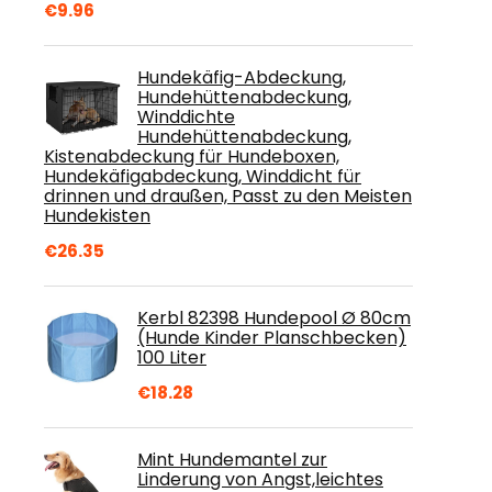
€
9.96
Hundekäfig-Abdeckung,
Hundehüttenabdeckung,
Winddichte
Hundehüttenabdeckung,
Kistenabdeckung für Hundeboxen,
Hundekäfigabdeckung, Winddicht für
drinnen und draußen, Passt zu den Meisten
Hundekisten
€
26.35
Kerbl 82398 Hundepool Ø 80cm
(Hunde Kinder Planschbecken)
100 Liter
€
18.28
Mint Hundemantel zur
Linderung von Angst,leichtes