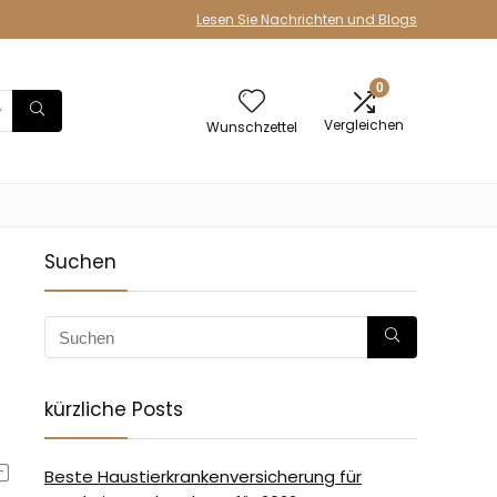
Lesen Sie Nachrichten und Blogs
0
Vergleichen
Wunschzettel
Suchen
kürzliche Posts
Beste Haustierkrankenversicherung für