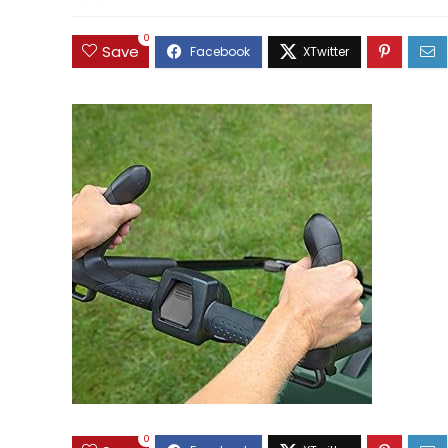
0
Save
0