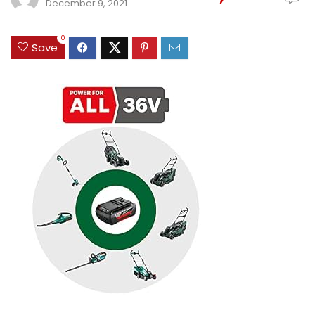
December 9, 2021
0
Save