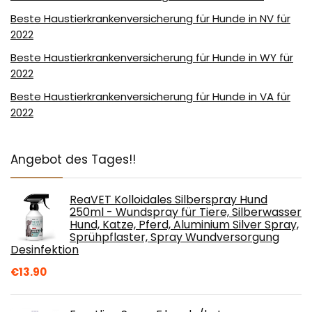
Beste Haustierkrankenversicherung für Hunde in NV für
2022
Beste Haustierkrankenversicherung für Hunde in WY für
2022
Beste Haustierkrankenversicherung für Hunde in VA für
2022
Angebot des Tages!!
ReaVET Kolloidales Silberspray Hund
250ml - Wundspray für Tiere, Silberwasser
Hund, Katze, Pferd, Aluminium Silver Spray,
Sprühpflaster, Spray Wundversorgung
Desinfektion
€
13.90