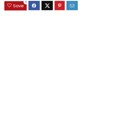
0
Save