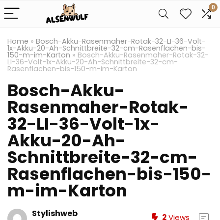
0
Home
»
Bosch-Akku-Rasenmaher-Rotak-32-LI-36-Volt-
1x-Akku-20-Ah-Schnittbreite-32-cm-Rasenflachen-bis-
150-m-im-Karton
»
Bosch-Akku-Rasenmaher-Rotak-32-
LI-36-Volt-1x-Akku-20-Ah-Schnittbreite-32-cm-
Rasenflachen-bis-150-m-im-Karton
Bosch-Akku-
Rasenmaher-Rotak-
32-LI-36-Volt-1x-
Akku-20-Ah-
Schnittbreite-32-cm-
Rasenflachen-bis-150-
m-im-Karton
Stylishweb
2
Views