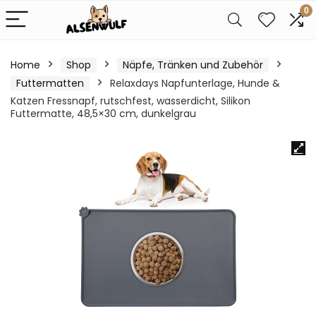
0
Home
Shop
Näpfe, Tränken und Zubehör
Futtermatten
Relaxdays Napfunterlage, Hunde &
Katzen Fressnapf, rutschfest, wasserdicht, Silikon
Futtermatte, 48,5×30 cm, dunkelgrau