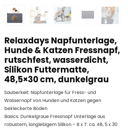
Relaxdays Napfunterlage,
Hunde & Katzen Fressnapf,
rutschfest, wasserdicht,
Silikon Futtermatte,
48,5×30 cm, dunkelgrau
Sauberkeit: Napfunterlage für Fress- und
Wassernapf von Hunden und Katzen gegen
bekleckerte Böden
Basics: Dunkelgraue Fressnapf Unterlage aus
robustem, langlebigem Silikon – B x T: ca. 48, 5 x 30