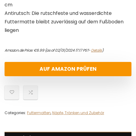
cm
Antirutsch: Die rutschfeste und wasserdichte
Futtermatte bleibt zuverlässig auf dem Fußboden
liegen
Amazon.de Price:
€
6.99
(as of 02/01/2024 17:17 PST-
Details
)
AUF AMAZON PRÜFEN
Categories:
Futtermatten
,
Näpfe, Tränken und Zubehör