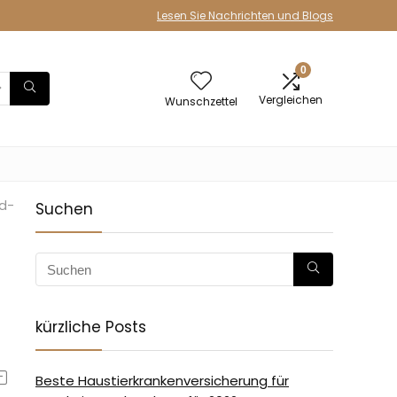
Lesen Sie Nachrichten und Blogs
0
Vergleichen
Wunschzettel
d-
Suchen
kürzliche Posts
Beste Haustierkrankenversicherung für