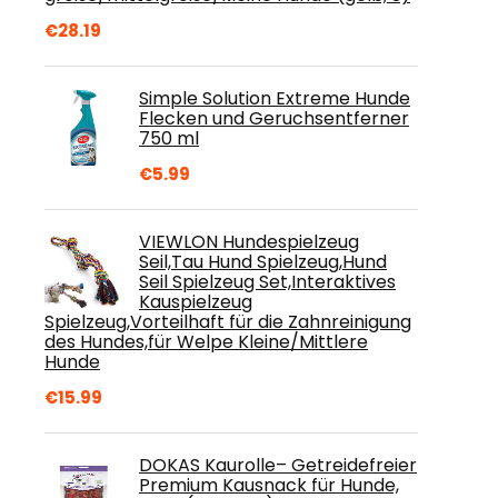
€
28.19
Simple Solution Extreme Hunde
Flecken und Geruchsentferner
750 ml
€
5.99
VIEWLON Hundespielzeug
Seil,Tau Hund Spielzeug,Hund
Seil Spielzeug Set,Interaktives
Kauspielzeug
Spielzeug,Vorteilhaft für die Zahnreinigung
des Hundes,für Welpe Kleine/Mittlere
Hunde
€
15.99
DOKAS Kaurolle– Getreidefreier
Premium Kausnack für Hunde,