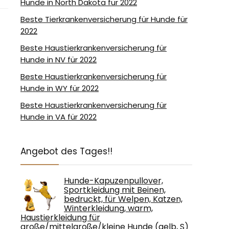
Hunde in North Dakota für 2022
Beste Tierkrankenversicherung für Hunde für
2022
Beste Haustierkrankenversicherung für
Hunde in NV für 2022
Beste Haustierkrankenversicherung für
Hunde in WY für 2022
Beste Haustierkrankenversicherung für
Hunde in VA für 2022
Angebot des Tages!!
Hunde-Kapuzenpullover,
Sportkleidung mit Beinen,
bedruckt, für Welpen, Katzen,
Winterkleidung, warm,
Haustierkleidung für
große/mittelgroße/kleine Hunde (gelb, S)