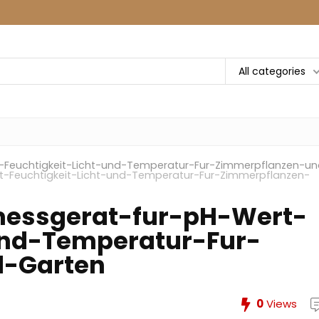
All categories
-Feuchtigkeit-Licht-und-Temperatur-Fur-Zimmerpflanzen-un
t-Feuchtigkeit-Licht-und-Temperatur-Fur-Zimmerpflanzen-
messgerat-fur-pH-Wert-
und-Temperatur-Fur-
d-Garten
0
Views