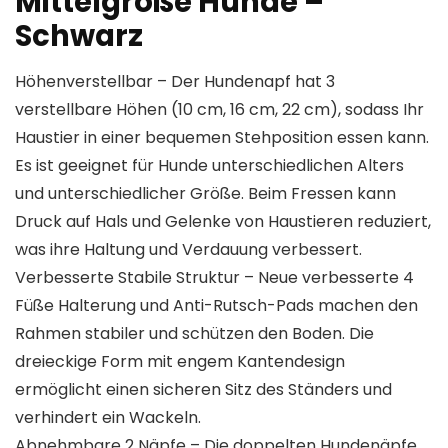
Mittelgroße Hunde –
Schwarz
Höhenverstellbar – Der Hundenapf hat 3
verstellbare Höhen (10 cm, 16 cm, 22 cm), sodass Ihr
Haustier in einer bequemen Stehposition essen kann.
Es ist geeignet für Hunde unterschiedlichen Alters
und unterschiedlicher Größe. Beim Fressen kann
Druck auf Hals und Gelenke von Haustieren reduziert,
was ihre Haltung und Verdauung verbessert.
Verbesserte Stabile Struktur – Neue verbesserte 4
Füße Halterung und Anti-Rutsch-Pads machen den
Rahmen stabiler und schützen den Boden. Die
dreieckige Form mit engem Kantendesign
ermöglicht einen sicheren Sitz des Ständers und
verhindert ein Wackeln.
Abnehmbare 2 Näpfe – Die doppelten Hundenäpfe