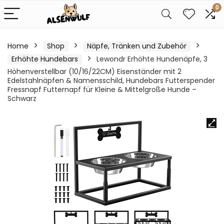
0
Home
Shop
Näpfe, Tränken und Zubehör
Erhöhte Hundebars
Lewondr Erhöhte Hundenäpfe, 3
Höhenverstellbar (10/16/22CM) Eisenständer mit 2
Edelstahlnäpfen & Namensschild, Hundebars Futterspender
Fressnapf Futternapf für Kleine & Mittelgroße Hunde –
Schwarz