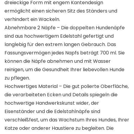
dreieckige Form mit engem Kantendesign
ermöglicht einen sicheren Sitz des Ständers und
verhindert ein Wackeln.
Abnehmbare 2 Näpfe – Die doppelten Hundenäpfe
sind aus hochwertigem Edelstahl gefertigt und
langlebig für den extrem langen Gebrauch. Das
Fassungsvermögen jedes Napfs beträgt 700 ml. Sie
können die Näpfe abnehmen und mit Wasser
reinigen, um die Gesundheit Ihrer liebevollen Hunde
zu pflegen.
Hochwertiges Material – Die gut polierte Oberfläche,
die verarbeiteten Ecken und Details spiegeln die
hochwertige Handwerkskunst wider, der
Eisenständer und die Edelstahlnäpfe sind
verschleißfest, um das Wachstum Ihres Hundes, Ihrer
Katze oder anderer Haustiere zu begleiten. Die